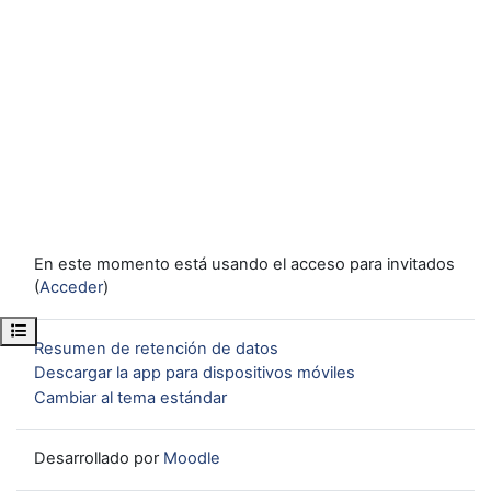
En este momento está usando el acceso para invitados
(
Acceder
)
Abrir índice del curso
Resumen de retención de datos
Descargar la app para dispositivos móviles
Cambiar al tema estándar
Desarrollado por
Moodle