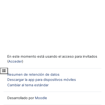
En este momento está usando el acceso para invitados
(
Acceder
)
Abrir índice del curso
Resumen de retención de datos
Descargar la app para dispositivos móviles
Cambiar al tema estándar
Desarrollado por
Moodle