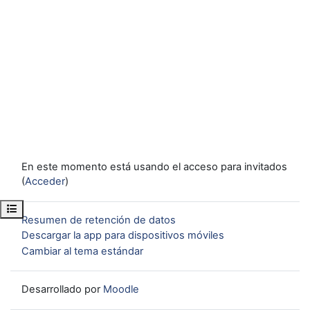
En este momento está usando el acceso para invitados
(
Acceder
)
Abrir índice del curso
Resumen de retención de datos
Descargar la app para dispositivos móviles
Cambiar al tema estándar
Desarrollado por
Moodle