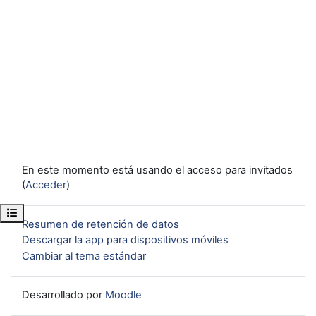
En este momento está usando el acceso para invitados
(
Acceder
)
Abrir índice del curso
Resumen de retención de datos
Descargar la app para dispositivos móviles
Cambiar al tema estándar
Desarrollado por
Moodle