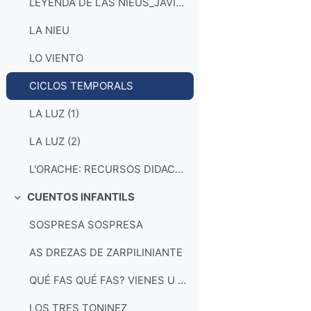
LEYENDA DE LAS NIEUS_JAVIER SIERRA
LA NIEU
LO VIENTO
CICLOS TEMPORALS
LA LUZ (1)
LA LUZ (2)
L'ORACHE: RECURSOS DIDACTICOS
CUENTOS INFANTILS
Collapse
SOSPRESA SOSPRESA
AS DREZAS DE ZARPILINIANTE
QUÉ FAS QUÉ FAS? VIENES U TE'N VAS?
LOS TRES TONINEZ