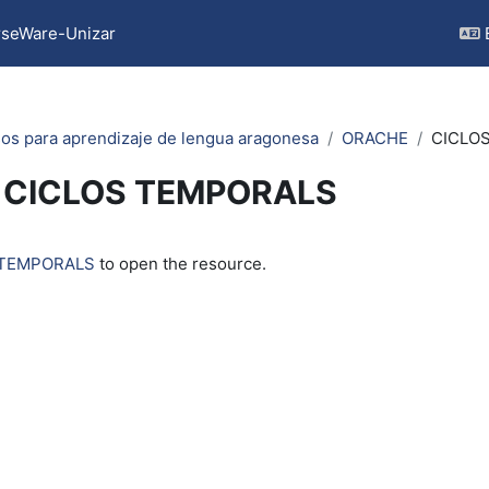
seWare-Unizar
os para aprendizaje de lengua aragonesa
ORACHE
CICLO
CICLOS TEMPORALS
quirements
 TEMPORALS
to open the resource.