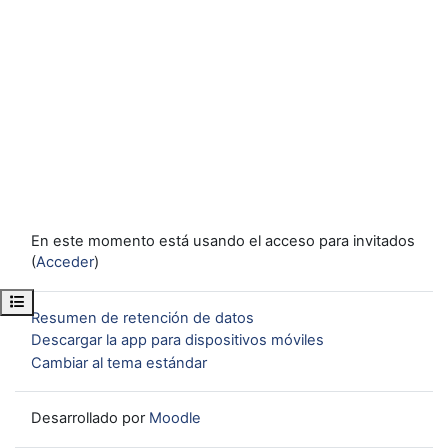
En este momento está usando el acceso para invitados
(
Acceder
)
Abrir índice del curso
Resumen de retención de datos
Descargar la app para dispositivos móviles
Cambiar al tema estándar
Desarrollado por
Moodle