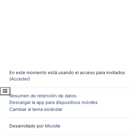
En este momento está usando el acceso para invitados
(
Acceder
)
Abrir índice del curso
Resumen de retención de datos
Descargar la app para dispositivos móviles
Cambiar al tema estándar
Desarrollado por
Moodle