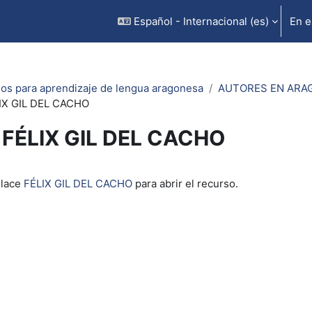
Español - Internacional ‎(es)‎
En e
os para aprendizaje de lengua aragonesa
AUTORES EN ARA
IX GIL DEL CACHO
FÉLIX GIL DEL CACHO
inalización
nlace
FÉLIX GIL DEL CACHO
para abrir el recurso.