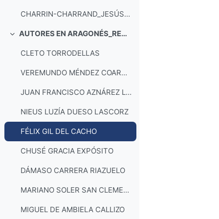
CHARRIN-CHARRAND_JESÚS SIERRA
AUTORES EN ARAGONÉS_RECOSIROS
Colapsar
CLETO TORRODELLAS
VEREMUNDO MÉNDEZ COARASA
JUAN FRANCISCO AZNÁREZ LÓPEZ
NIEUS LUZÍA DUESO LASCORZ
FÉLIX GIL DEL CACHO
CHUSÉ GRACIA EXPÓSITO
DÁMASO CARRERA RIAZUELO
MARIANO SOLER SAN CLEMENTE
MIGUEL DE AMBIELA CALLIZO