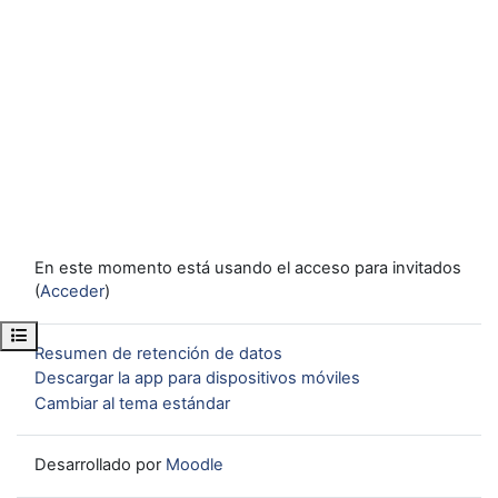
En este momento está usando el acceso para invitados
(
Acceder
)
Abrir índice del curso
Resumen de retención de datos
Descargar la app para dispositivos móviles
Cambiar al tema estándar
Desarrollado por
Moodle