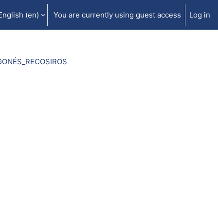
English ‎(en)‎
You are currently using guest access
Log in
GONÉS_RECOSIROS