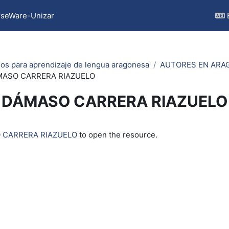
seWare-Unizar
os para aprendizaje de lengua aragonesa
AUTORES EN ARA
ASO CARRERA RIAZUELO
DÁMASO CARRERA RIAZUELO
quirements
 CARRERA RIAZUELO
to open the resource.