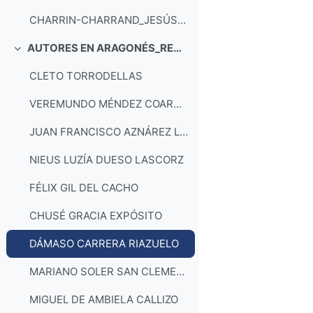
CHARRIN-CHARRAND_JESÚS SIERRA
AUTORES EN ARAGONÉS_RECOSIROS
Collapse
CLETO TORRODELLAS
VEREMUNDO MÉNDEZ COARASA
JUAN FRANCISCO AZNÁREZ LÓPEZ
NIEUS LUZÍA DUESO LASCORZ
FÉLIX GIL DEL CACHO
CHUSÉ GRACIA EXPÓSITO
DÁMASO CARRERA RIAZUELO
MARIANO SOLER SAN CLEMENTE
MIGUEL DE AMBIELA CALLIZO