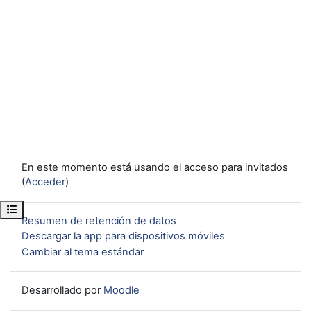
En este momento está usando el acceso para invitados
(
Acceder
)
Abrir índice del curso
Resumen de retención de datos
Descargar la app para dispositivos móviles
Cambiar al tema estándar
Desarrollado por
Moodle