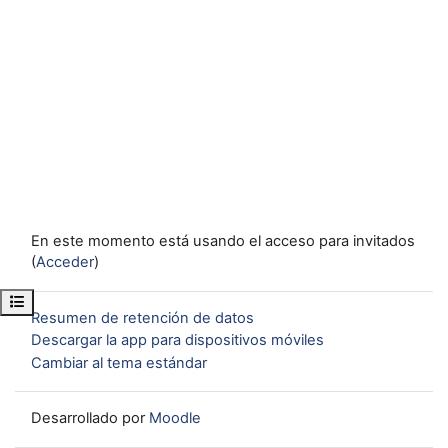
En este momento está usando el acceso para invitados
(
Acceder
)
Abrir índice del curso
Resumen de retención de datos
Descargar la app para dispositivos móviles
Cambiar al tema estándar
Desarrollado por
Moodle