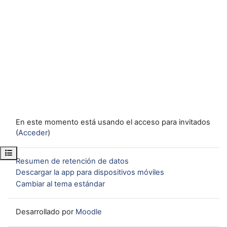
En este momento está usando el acceso para invitados
(
Acceder
)
Abrir índice del curso
Resumen de retención de datos
Descargar la app para dispositivos móviles
Cambiar al tema estándar
Desarrollado por
Moodle