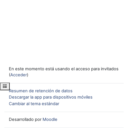
En este momento está usando el acceso para invitados
(
Acceder
)
Abrir índice del curso
Resumen de retención de datos
Descargar la app para dispositivos móviles
Cambiar al tema estándar
Desarrollado por
Moodle