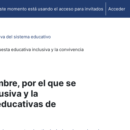
ste momento está usando el acceso para invitados
Acceder
iva del sistema educativo
esta educativa inclusiva y la convivencia
bre, por el que se
usiva y la
educativas de