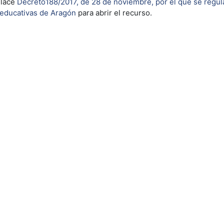
nlace
Decreto188/2017, de 28 de noviembre, por el que se regula
educativas de Aragón
para abrir el recurso.