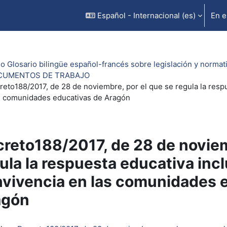
Español - Internacional ‎(es)‎
En e
io Glosario bilingüe español-francés sobre legislación y normat
CUMENTOS DE TRABAJO
reto188/2017, de 28 de noviembre, por el que se regula la respu
s comunidades educativas de Aragón
reto188/2017, de 28 de noviem
ula la respuesta educativa incl
vivencia en las comunidades 
agón
inalización