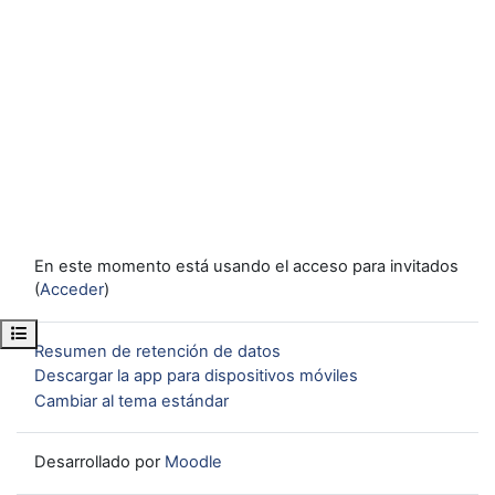
En este momento está usando el acceso para invitados
(
Acceder
)
Abrir índice del curso
Resumen de retención de datos
Descargar la app para dispositivos móviles
Cambiar al tema estándar
Desarrollado por
Moodle