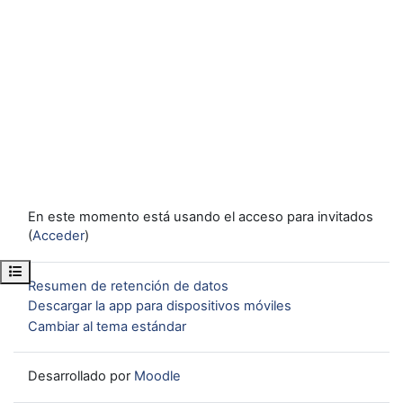
En este momento está usando el acceso para invitados
(
Acceder
)
Abrir índice del curso
Resumen de retención de datos
Descargar la app para dispositivos móviles
Cambiar al tema estándar
Desarrollado por
Moodle