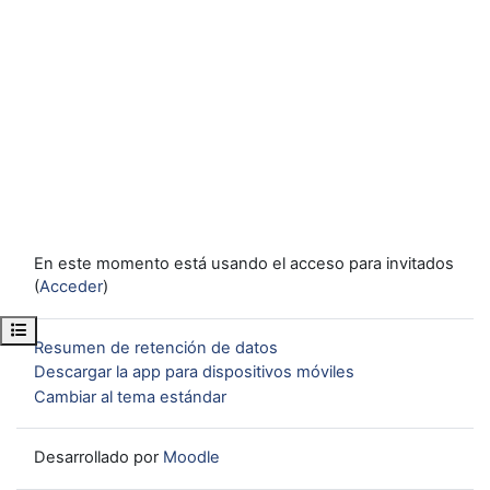
En este momento está usando el acceso para invitados
(
Acceder
)
Abrir índice del curso
Resumen de retención de datos
Descargar la app para dispositivos móviles
Cambiar al tema estándar
Desarrollado por
Moodle