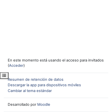
En este momento está usando el acceso para invitados
(
Acceder
)
Abrir índice del curso
Resumen de retención de datos
Descargar la app para dispositivos móviles
Cambiar al tema estándar
Desarrollado por
Moodle