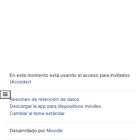
En este momento está usando el acceso para invitados
(
Acceder
)
Abrir índice del curso
Resumen de retención de datos
Descargar la app para dispositivos móviles
Cambiar al tema estándar
Desarrollado por
Moodle