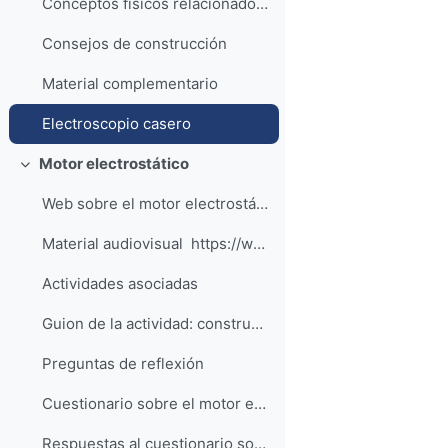
Conceptos físicos relacionados con la actividad
Consejos de construcción
Material complementario
Electroscopio casero
Motor electrostático
Colapsar
Web sobre el motor electrostático.
Material audiovisual https://www.youtube.co...
Actividades asociadas
Guion de la actividad: construye tu propio motor electrostático
Preguntas de reflexión
Cuestionario sobre el motor electrostático
Respuestas al cuestionario sobre el motor electrostático