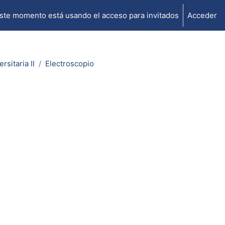
ste momento está usando el acceso para invitados
Acceder
rsitaria II
Electroscopio