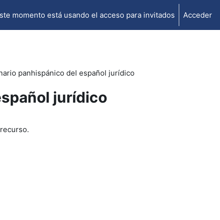
ste momento está usando el acceso para invitados
Acceder
nario panhispánico del español jurídico
spañol jurídico
 recurso.