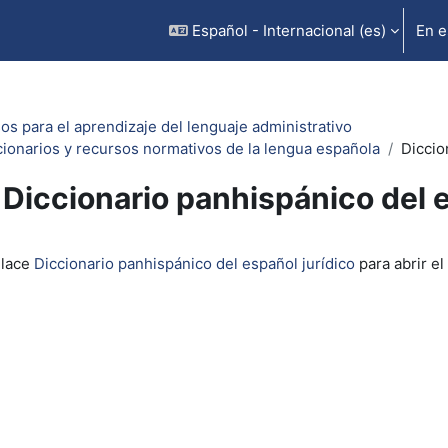
Español - Internacional ‎(es)‎
En e
os para el aprendizaje del lenguaje administrativo
cionarios y recursos normativos de la lengua española
Diccio
Diccionario panhispánico del e
inalización
nlace
Diccionario panhispánico del español jurídico
para abrir el