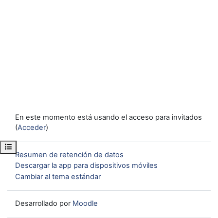
En este momento está usando el acceso para invitados
(
Acceder
)
Abrir índice del curso
Resumen de retención de datos
Descargar la app para dispositivos móviles
Cambiar al tema estándar
Desarrollado por
Moodle