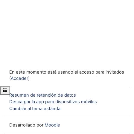
En este momento está usando el acceso para invitados
(
Acceder
)
Abrir índice del curso
Resumen de retención de datos
Descargar la app para dispositivos móviles
Cambiar al tema estándar
Desarrollado por
Moodle