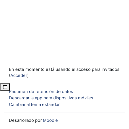
En este momento está usando el acceso para invitados
(
Acceder
)
Abrir índice del curso
Resumen de retención de datos
Descargar la app para dispositivos móviles
Cambiar al tema estándar
Desarrollado por
Moodle