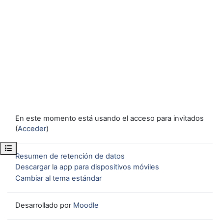
En este momento está usando el acceso para invitados
(
Acceder
)
Abrir índice del curso
Resumen de retención de datos
Descargar la app para dispositivos móviles
Cambiar al tema estándar
Desarrollado por
Moodle