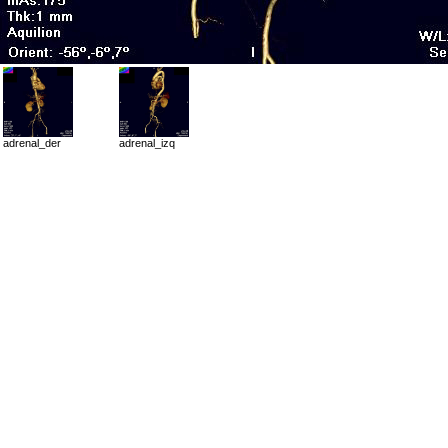
adrenal_der
adrenal_izq