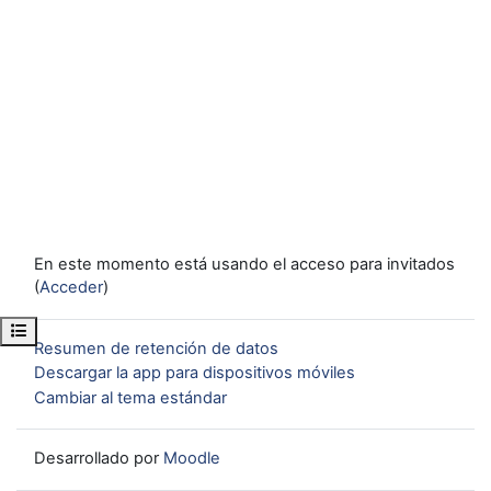
En este momento está usando el acceso para invitados
(
Acceder
)
Abrir índice del curso
Resumen de retención de datos
Descargar la app para dispositivos móviles
Cambiar al tema estándar
Desarrollado por
Moodle