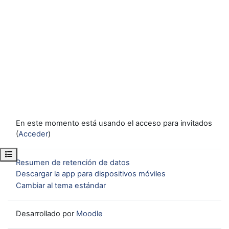
En este momento está usando el acceso para invitados
(
Acceder
)
Abrir índice del curso
Resumen de retención de datos
Descargar la app para dispositivos móviles
Cambiar al tema estándar
Desarrollado por
Moodle