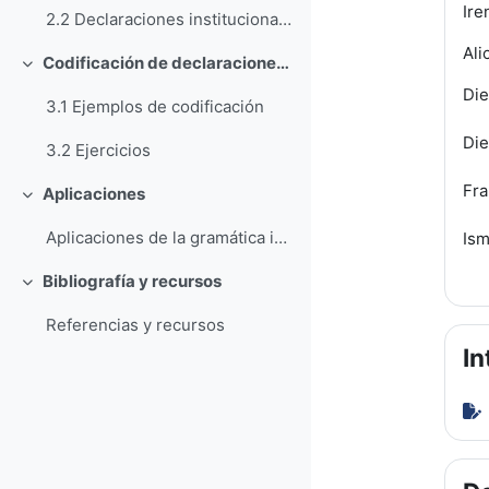
Ire
2.2 Declaraciones institucionales y componentes gramaticales
Ali
Codificación de declaraciones institucionales
Colapsar
Die
3.1 Ejemplos de codificación
Die
3.2 Ejercicios
Fra
Aplicaciones
Colapsar
Aplicaciones de la gramática institucional
Ism
Bibliografía y recursos
Colapsar
Referencias y recursos
In