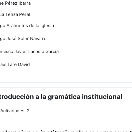
ne Pérez Ibarra
cia Tenza Peral
go Arahuetes de la Iglesia
go José Soler Navarro
ncisco Javier Lacosta García
ael Lare David
troducción a la gramática institucional
Actividades: 2