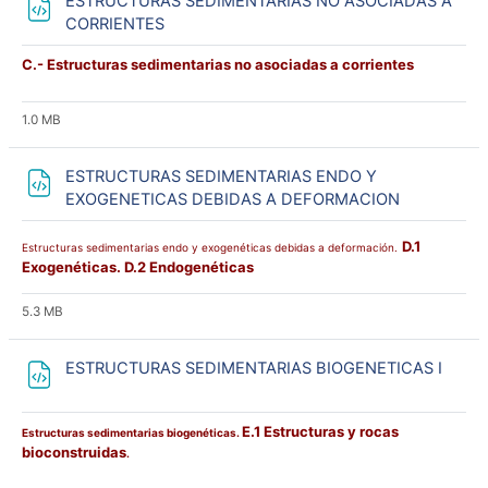
ESTRUCTURAS SEDIMENTARIAS NO ASOCIADAS A
Archivo
CORRIENTES
C.- Estructuras sedimentarias no asociadas a corrientes
1.0 MB
ESTRUCTURAS SEDIMENTARIAS ENDO Y
Archivo
EXOGENETICAS DEBIDAS A DEFORMACION
D.1
Estructuras sedimentarias endo y exogenéticas debidas a deformación.
Exogenéticas. D.2 Endogenéticas
5.3 MB
Archi
ESTRUCTURAS SEDIMENTARIAS BIOGENETICAS I
E.1 Estructuras y rocas
Estructuras sedimentarias biogenéticas.
bioconstruidas
.