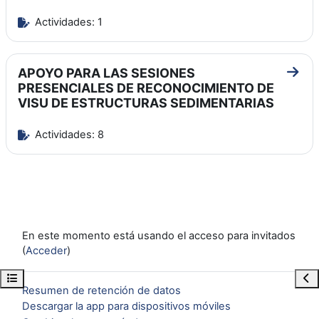
Actividades: 1
APOYO PARA LAS SESIONES
Ir a
PRESENCIALES DE RECONOCIMIENTO DE
VISU DE ESTRUCTURAS SEDIMENTARIAS
Actividades: 8
En este momento está usando el acceso para invitados
(
Acceder
)
Abrir índice del curso
Abr
Resumen de retención de datos
Descargar la app para dispositivos móviles