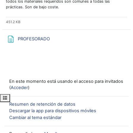
todos los materiales requeridos son comunes a todas las
prácticas. Son de bajo coste.
451.2 KB
Página
PROFESORADO
En este momento está usando el acceso para invitados
(
Acceder
)
Abrir índice del curso
Resumen de retención de datos
Descargar la app para dispositivos móviles
Cambiar al tema estándar