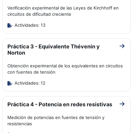
Verificación experimental de las Leyes de Kirchhoff en
circuitos de dificultad creciente
Actividades: 13
Práctica 3 - Equivalente Thévenin y
Ir a 
Norton
Obtención experimental de los equivalentes en circuitos
con fuentes de tensión
Actividades: 12
Práctica 4 - Potencia en redes resistivas
Ir a 
Medición de potencias en fuentes de tensión y
resistencias