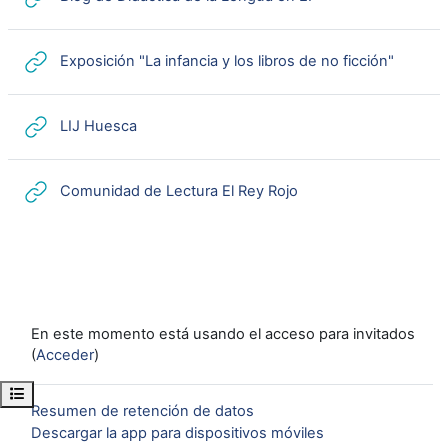
URL
Exposición "La infancia y los libros de no ficción"
URL
LIJ Huesca
URL
Comunidad de Lectura El Rey Rojo
En este momento está usando el acceso para invitados
(
Acceder
)
Abrir índice del curso
Resumen de retención de datos
Descargar la app para dispositivos móviles