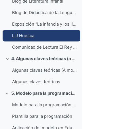
Blog de Literatura Infantil
Blog de Didáctica de la Lengua en EI
Exposición "La infancia y los libros de no ficción"
LIJ Huesca
Comunidad de Lectura El Rey Rojo
4. Algunas claves teóricas (a modo de repaso)
Colapsar
Algunas claves teóricas (A modo de repaso)
Algunas claves teóricas
5. Modelo para la programación y secuencias didácticas de referencia
Colapsar
Modelo para la programación y secuencias didácticas de referencia
Plantilla para la programación
Aplicación del modelo en Educación Infantil (Materiales 'Rechitando')