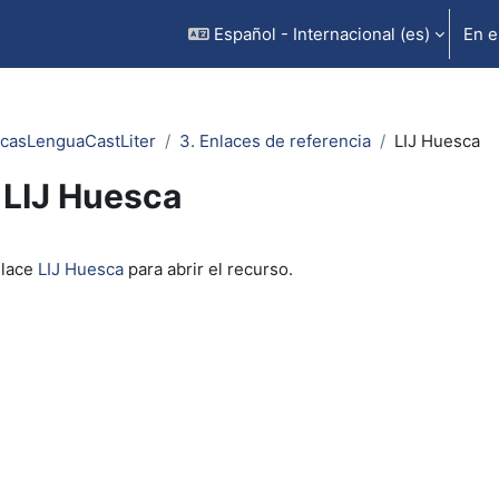
Español - Internacional ‎(es)‎
En e
icasLenguaCastLiter
3. Enlaces de referencia
LIJ Huesca
LIJ Huesca
inalización
nlace
LIJ Huesca
para abrir el recurso.