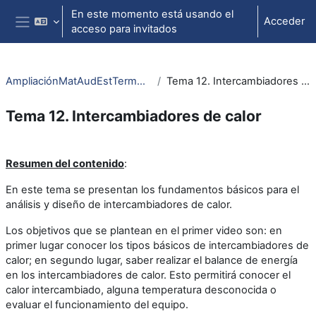
Salta al contenido principal
En este momento está usando el
Acceder
acceso para invitados
Panel lateral
AmpliaciónMatAudEstTermodIngTer
Tema 12. Intercambiadores de calor
Tema 12. Intercambiadores de calor
Perfilado de sección
Resumen del contenido
:
En este tema se presentan los fundamentos básicos para el
análisis y diseño de intercambiadores de calor.
Los objetivos que se plantean en el primer video son: en
primer lugar conocer los tipos básicos de intercambiadores de
calor; en segundo lugar, saber realizar el balance de energía
en los intercambiadores de calor. Esto permitirá conocer el
calor intercambiado, alguna temperatura desconocida o
evaluar el funcionamiento del equipo.