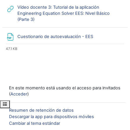
Vídeo docente 3: Tutorial de la aplicación
Engineering Equation Solver EES: Nivel Básico
URL
(Parte 3)
Archivo
Cuestionario de autoevaluación - EES
47.1 KB
En este momento está usando el acceso para invitados
(
Acceder
)
Abrir índice del curso
Resumen de retención de datos
Descargar la app para dispositivos móviles
Cambiar al tema estándar