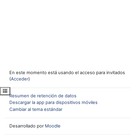
En este momento está usando el acceso para invitados
(
Acceder
)
Abrir índice del curso
Resumen de retención de datos
Descargar la app para dispositivos móviles
Cambiar al tema estándar
Desarrollado por
Moodle