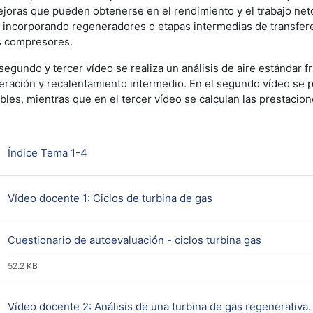
ejoras que pueden obtenerse en el rendimiento y el trabajo net
s incorporando regeneradores o etapas intermedias de transfere
s compresores.
 segundo y tercer vídeo se realiza un análisis de aire estándar f
geración y recalentamiento intermedio. En el segundo vídeo se p
ables, mientras que en el tercer vídeo se calculan las prestacion
Página
Índice Tema 1-4
URL
Vídeo docente 1: Ciclos de turbina de gas
Archivo
Cuestionario de autoevaluación - ciclos turbina gas
52.2 KB
Vídeo docente 2: Análisis de una turbina de gas regenerativa