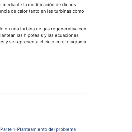
o mediante la modificación de dichos
ncia de calor tanto en las turbinas como
río en una turbina de gas regenerativa con
lantean las hipótesis y las ecuaciones
es y se representa el ciclo en el diagrama
URL
. Parte 1-Planteamiento del problema