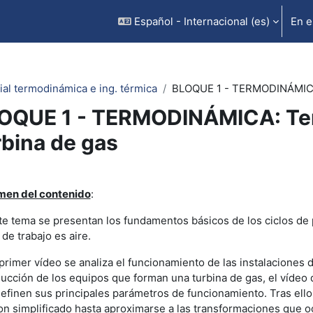
Español - Internacional ‎(es)‎
En e
ial termodinámica e ing. térmica
BLOQUE 1 - TERMODINÁMICA:
OQUE 1 - TERMODINÁMICA: Tem
rbina de gas
rfilado de sección
en del contenido
:
te tema se presentan los fundamentos básicos de los ciclos de p
 de trabajo es aire.
 primer vídeo se analiza el funcionamiento de las instalaciones 
ducción de los equipos que forman una turbina de gas, el vídeo
definen sus principales parámetros de funcionamiento. Tras ello,
on simplificado hasta aproximarse a las transformaciones que 