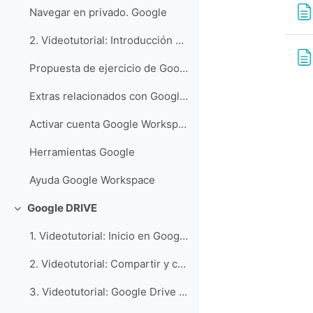
Navegar en privado. Google
2. Videotutorial: Introducción a las aplicaciones Google. G-Suite for Education
Propuesta de ejercicio de Google Workspace
Extras relacionados con Google Workspace
Activar cuenta Google Workspace Unizar
Herramientas Google
Ayuda Google Workspace
Google DRIVE
Colapsar
1. Videotutorial: Inicio en Google Drive
2. Videotutorial: Compartir y colaborar en Google Drive
3. Videotutorial: Google Drive para ordenadores