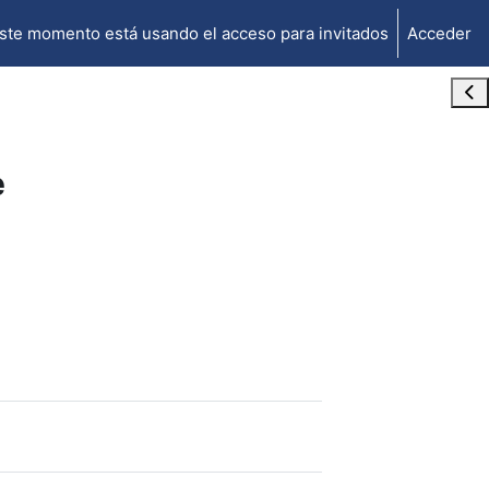
ste momento está usando el acceso para invitados
Acceder
Abr
e