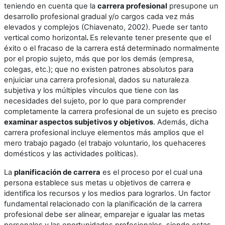
teniendo en cuenta que la
carrera profesional
presupone un
desarrollo profesional gradual y/o cargos cada vez más
elevados y complejos (Chiavenato, 2002). Puede ser tanto
vertical como horizontal
.
Es relevante tener presente que el
éxito o el fracaso de la carrera está determinado normalmente
por el propio sujeto, más que por los demás (empresa,
colegas, etc.); que no existen patrones absolutos para
enjuiciar una carrera profesional, dados su naturaleza
subjetiva y los múltiples vínculos que tiene con las
necesidades del sujeto, por lo que para comprender
completamente la carrera profesional de un sujeto es preciso
examinar aspectos subjetivos y objetivos
. Además, dicha
carrera profesional incluye elementos más amplios que el
mero trabajo pagado (el trabajo voluntario, los quehaceres
domésticos y las actividades políticas).
La
planificación de carrera
es el proceso por el cual una
persona establece sus metas u objetivos de carrera e
identifica los recursos y los medios para lograrlos. Un factor
fundamental relacionado con la planificación de la carrera
profesional debe ser alinear, emparejar e igualar las metas