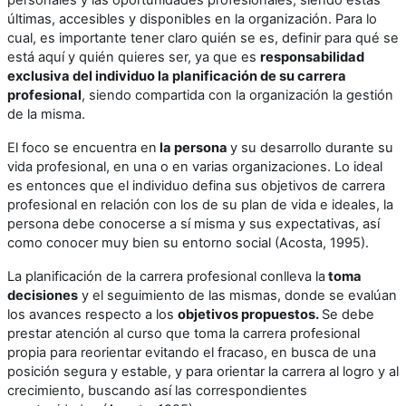
personales y las oportunidades profesionales, siendo estas
últimas, accesibles y disponibles en la organización. Para lo
cual, es importante tener claro quién se es, definir para qué se
está aquí y quién quieres ser, ya que es
responsabilidad
exclusiva del individuo la planificación de su carrera
profesional
, siendo compartida con la organización la gestión
de la misma.
El foco se encuentra en
la
persona
y su desarrollo durante su
vida profesional, en una o en varias organizaciones. Lo ideal
es entonces que el individuo defina sus objetivos de carrera
profesional en relación con los de su plan de vida e ideales, la
persona debe conocerse a sí misma y sus expectativas, así
como conocer muy bien su entorno social (Acosta, 1995).
La planificación de la carrera profesional conlleva la
toma
decisiones
y el seguimiento de las mismas, donde se evalúan
los avances respecto a los
objetivos propuesto
s.
Se debe
prestar atención al curso que toma la carrera profesional
propia para reorientar evitando el fracaso, en busca de una
posición segura y estable, y para orientar la carrera al logro y al
crecimiento, buscando así las correspondientes