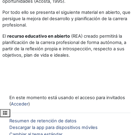
oportunidades (Acosta, 1995).
Por todo ello se presenta el siguiente material en abierto, que
persigue la mejora del desarrollo y planificación de la carrera
profesional.
El
r
ecurso educativo en abierto
(REA) creado permitirá la
planificación de la carrera profesional de forma autónoma, a
partir de la reflexión propia e introspección, respecto a sus
objetivos, plan de vida e ideales.
En este momento está usando el acceso para invitados
(
Acceder
)
Abrir índice del curso
Resumen de retención de datos
Descargar la app para dispositivos móviles
Cambiar al tema estándar