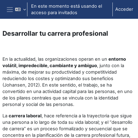
Salta al contenido principal
En este momento está usando el
Acceder
acceso para invitados
Panel lateral
Desarrollar tu carrera profesional
Perfilado de sección
En la actualidad, las organizaciones operan en un
entorno
volátil, impredecible, cambiante y ambiguo
, junto con la
máxima, de mejorar su productividad y competitividad
reduciendo los costes y optimizando sus beneficios
(Johansen, 2012). En este sentido, el trabajo, se ha
convertido en una actividad capital para las personas, en uno
de los pilares centrales que se vincula con la identidad
personal y social de las personas.
La
carrera laboral
, hace referencia a la trayectoria que sigue
una persona a lo largo de toda su vida laboral; y el “desarrollo
de carrera” es un proceso formalizado y secuencial que se
concentra en la planificación de la carrera profesional futura,