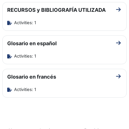
RECURSOS y BIBLIOGRAFÍA UTILIZADA
Go t
Activities: 1
Glosario en español
Go to
Activities: 1
Glosario en francés
Go to
Activities: 1