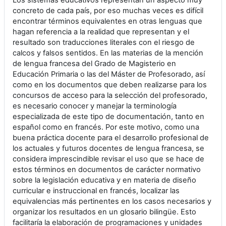
Los sistemas educativos representan un aspecto muy
concreto de cada país, por eso muchas veces es difícil
encontrar términos equivalentes en otras lenguas que
hagan referencia a la realidad que representan y el
resultado son traducciones literales con el riesgo de
calcos y falsos sentidos. En las materias de la mención
de lengua francesa del Grado de Magisterio en
Educación Primaria o las del Máster de Profesorado, así
como en los documentos que deben realizarse para los
concursos de acceso para la selección del profesorado,
es necesario conocer y manejar la terminología
especializada de este tipo de documentación, tanto en
español como en francés. Por este motivo, como una
buena práctica docente para el desarrollo profesional de
los actuales y futuros docentes de lengua francesa, se
considera imprescindible revisar el uso que se hace de
estos términos en documentos de carácter normativo
sobre la legislación educativa y en materia de diseño
curricular e instruccional en francés, localizar las
equivalencias más pertinentes en los casos necesarios y
organizar los resultados en un glosario bilingüe. Esto
facilitaría la elaboración de programaciones y unidades