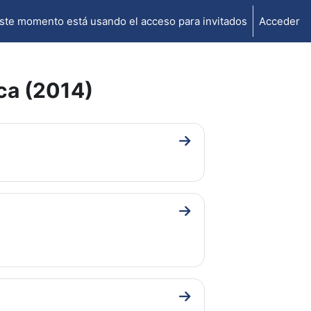
ste momento está usando el acceso para invitados
Acceder
ca (2014)
Ir a sección General
Ir a sección Presentación
Ir a sección APLICACIÓN