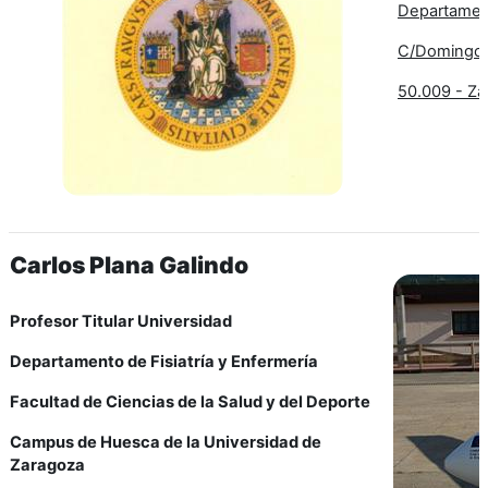
Departament
C/Domingo M
50.009 - Za
Carlos Plana Galindo
Profesor Titular Universidad
Departamento de Fisiatría y Enfermería
Facultad de Ciencias de la Salud y del Deporte
Campus de Huesca de la Universidad de
Zaragoza