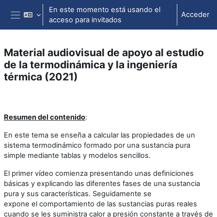
Salta al contenido principal
En este momento está usando el
Acceder
acceso para invitados
Panel lateral
Material audiovisual de apoyo al estudio
de la termodinámica y la ingeniería
térmica (2021)
Perfilado de sección
Resumen del contenido
:
En este tema se enseña a calcular las propiedades de un
sistema termodinámico formado por una sustancia pura
simple mediante tablas y modelos sencillos.
El primer vídeo comienza presentando unas definiciones
básicas y explicando las diferentes fases de una sustancia
pura y sus características. Seguidamente se
expone el comportamiento de las sustancias puras reales
cuando se les suministra calor a presión constante a través de