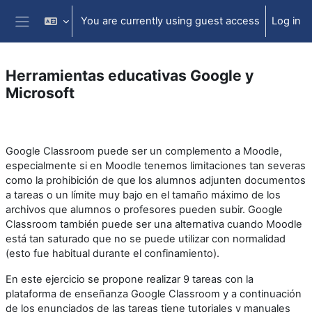
Skip to main content
You are currently using guest access
Log in
Side panel
Herramientas educativas Google y
Microsoft
Section outline
Google Classroom puede ser un complemento a Moodle,
especialmente si en Moodle tenemos limitaciones tan severas
como la prohibición de que los alumnos adjunten documentos
a tareas o un límite muy bajo en el tamaño máximo de los
archivos que alumnos o profesores pueden subir. Google
Classroom también puede ser una alternativa cuando Moodle
está tan saturado que no se puede utilizar con normalidad
(esto fue habitual durante el confinamiento).
En este ejercicio se propone realizar 9 tareas con la
plataforma de enseñanza Google Classroom y a continuación
de los enunciados de las tareas tiene tutoriales y manuales