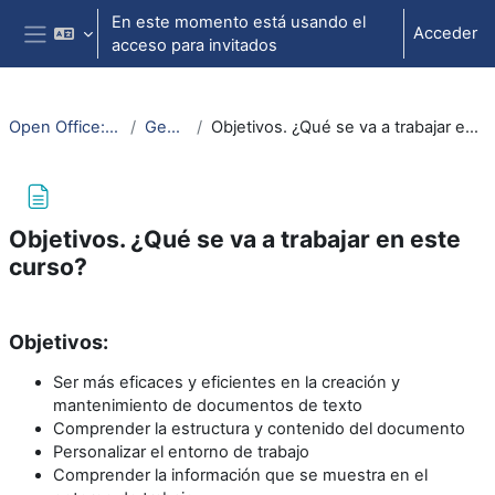
Salta al contenido principal
En este momento está usando el
Acceder
acceso para invitados
Panel lateral
Open Office: Writer
General
Objetivos. ¿Qué se va a trabajar en este curso?
Objetivos. ¿Qué se va a trabajar en este
curso?
Requisitos de finalización
Objetivos:
Ser más eficaces y eficientes en la creación y
mantenimiento de documentos de texto
Comprender la estructura y contenido del documento
Personalizar el entorno de trabajo
Comprender la información que se muestra en el