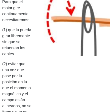
Para que el
motor gire
continuamente,
necesitaremos:
(1) que la pueda
girar libremente
sin que se
retuerzan los
cables.
(2) evitar que
una vez que
pase por la
posición en la
que el momento
magnético y el
campo están
alineados, no se
frene y gire en