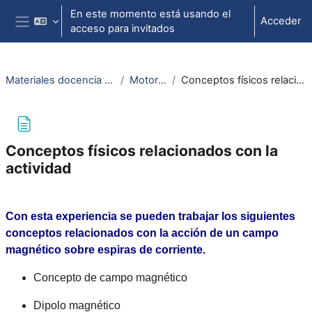
Salta al contenido principal
En este momento está usando el
Acceder
acceso para invitados
Panel lateral
Materiales docencia electromagnetismo
Motor eléctrico
Conceptos físicos relacionados con la actividad
Conceptos físicos relacionados con la
actividad
Requisitos de finalización
Con esta experiencia se pueden trabajar los siguientes
conceptos relacionados con la acción de un campo
magnético sobre espiras de corriente.
Concepto de campo magnético
Dipolo magnético