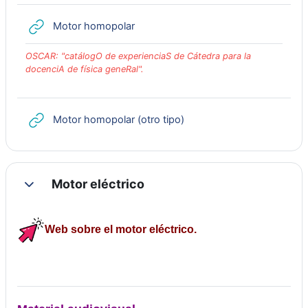
URL
Motor homopolar
OSCAR: "catálogO de experienciaS de Cátedra para la
docenciA de física geneRal".
URL
Motor homopolar (otro tipo)
Motor eléctrico
Colapsar
Web sobre el motor eléctrico.